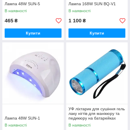
Лампа 48W SUN-5
Лампа 168W SUN BQ-V1
В наявності
В наявності
465
1 100
₴
₴
Купити
Купити
УФ ліхтарик для сушіння гель
лаку нігтів для манікюру та
Лампа 48W SUN-1
педикюру на батарейках
Голубой
В наявності
В наявності