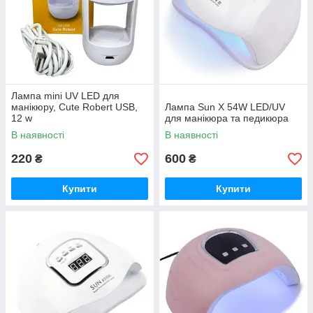
Лампа mini UV LED для
манікюру, Cute Robert USB,
Лампа Sun X 54W LED/UV
12 w
для манікюра та педикюра
В наявності
В наявності
220
600
₴
₴
Купити
Купити