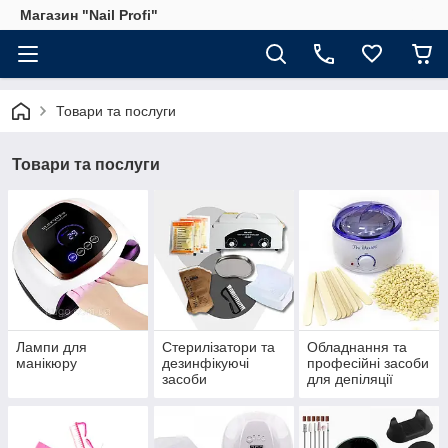
Магазин "Nail Profi"
Товари та послуги
Товари та послуги
Лампи для
Стерилізатори та
Обладнання та
манікюру
дезинфікуючі
професійні засоби
засоби
для депіляції