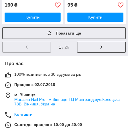
160
95
₴
₴
Купити
Купити
Показати ще
1
/ 26
Про нас
100% позитивних з 30 відгуків за рік
Працює з 02.07.2018
м. Вінниця
Магазин Nail Profi,м.Вінниця,ТЦ Магігранд,вул.Келецька
78В, Вінниця, Україна
Контакти
Сьогодні працює з 10:00 до 20:00