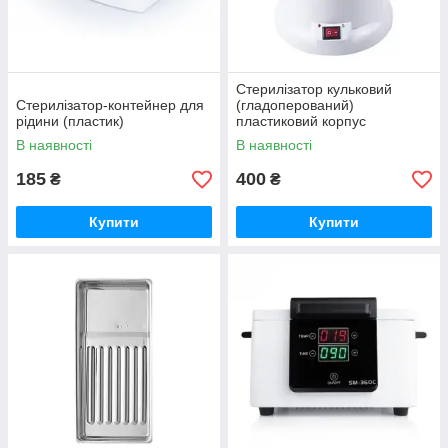
Стерилізатор кульковий
Стерилізатор-контейнер для
(гладоперований)
рідини (пластик)
пластиковий корпус
В наявності
В наявності
185
400
₴
₴
Купити
Купити