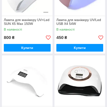
Лампа для манікюру UV+Led
Лампа для манікюру UV/Led
SUN X5 Max 150W
USB X4 54W
В наявності
В наявності
800
450
₴
₴
Купити
Купити