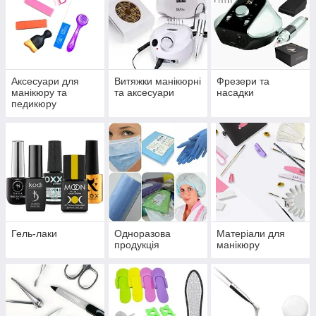
Аксесуари для
Витяжки манікюрні
Фрезери та
манікюру та
та аксесуари
насадки
педикюру
Гель-лаки
Одноразова
Матеріали для
продукція
манікюру