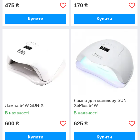
475
170
₴
₴
Купити
Купити
Лампа для манікюру SUN
Лампа 54W SUN-X
X5Plus 54W
В наявності
В наявності
600
625
₴
₴
Купити
Купити