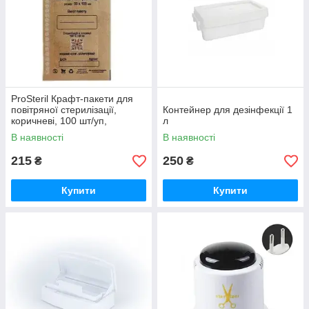
ProSteril Крафт-пакети для
повітряної стерилізації,
Контейнер для дезінфекції 1
коричневі, 100 шт/уп,
л
200х100 мм
В наявності
В наявності
215
250
₴
₴
Купити
Купити