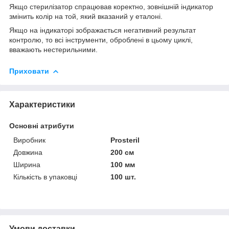
Якщо стерилізатор спрацював коректно, зовнішній індикатор
змінить колір на той, який вказаний у еталоні.
Якщо на індикаторі зображається негативний результат
контролю, то всі інструменти, оброблені в цьому циклі,
вважають нестерильними.
Приховати
Характеристики
Основні атрибути
Виробник
Prosteril
Довжина
200 см
Ширина
100 мм
Кількість в упаковці
100 шт.
Умови доставки