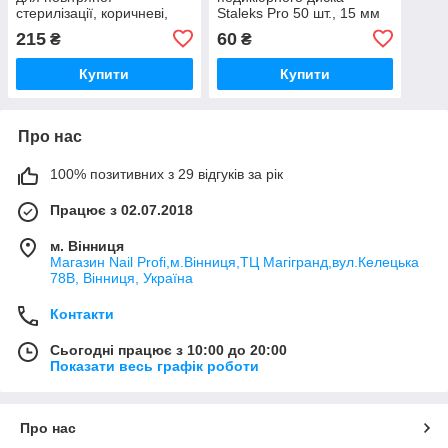
стерилізації, коричневі,
Staleks Pro 50 шт., 15 мм
100 шт/уп, 200х100 мм
S, 100 гритів
215
60
₴
₴
Купити
Купити
Про нас
100% позитивних з 29 відгуків за рік
Працює з 02.07.2018
м. Вінниця
Магазин Nail Profi,м.Вінниця,ТЦ Магігранд,вул.Келецька
78В, Вінниця, Україна
Контакти
Сьогодні працює з 10:00 до 20:00
Показати весь графік роботи
Про нас