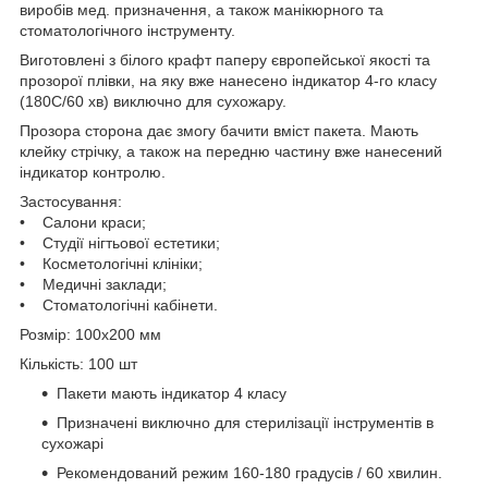
виробів мед. призначення, а також манікюрного та
стоматологічного інструменту.
Виготовлені з білого крафт паперу європейської якості та
прозорої плівки, на яку вже нанесено індикатор 4-го класу
(180С/60 хв) виключно для сухожару.
Прозора сторона дає змогу бачити вміст пакета. Мають
клейку стрічку, а також на передню частину вже нанесений
індикатор контролю.
Застосування:
• Салони краси;
• Студії нігтьової естетики;
• Косметологічні клініки;
• Медичні заклади;
• Стоматологічні кабінети.
Розмір: 100х200 мм
Кількість: 100 шт
Пакети мають індикатор 4 класу
Призначені виключно для стерилізації інструментів в
сухожарі
Рекомендований режим 160-180 градусів / 60 хвилин.