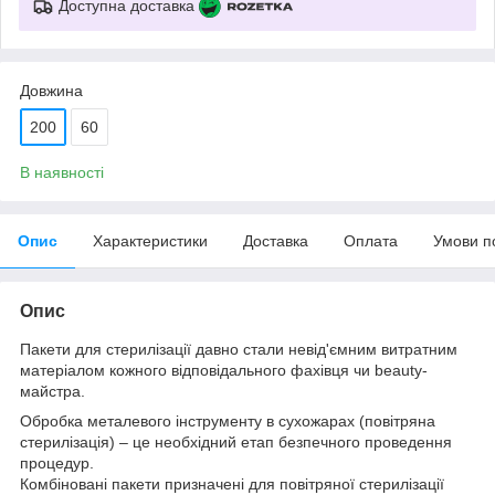
Доступна доставка
Довжина
200
60
В наявності
Опис
Характеристики
Доставка
Оплата
Умови п
Опис
Пакети для стерилізації давно стали невід'ємним витратним
матеріалом кожного відповідального фахівця чи beauty-
майстра.
Обробка металевого інструменту в сухожарах (повітряна
стерилізація) – це необхідний етап безпечного проведення
процедур.
Комбіновані пакети призначені для повітряної стерилізації