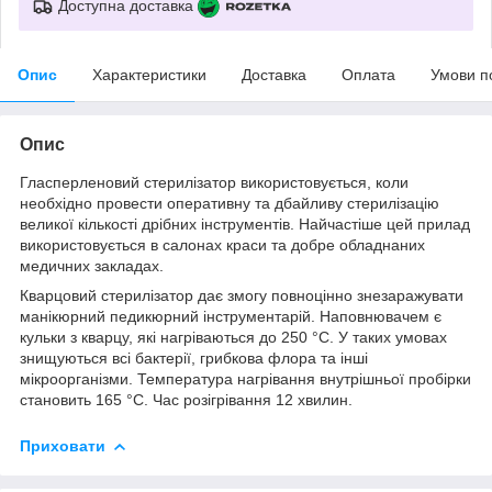
Доступна доставка
Опис
Характеристики
Доставка
Оплата
Умови п
Опис
Гласперленовий стерилізатор використовується, коли
необхідно провести оперативну та дбайливу стерилізацію
великої кількості дрібних інструментів. Найчастіше цей прилад
використовується в салонах краси та добре обладнаних
медичних закладах.
Кварцовий стерилізатор дає змогу повноцінно знезаражувати
манікюрний педикюрний інструментарій. Наповнювачем є
кульки з кварцу, які нагріваються до 250 °C. У таких умовах
знищуються всі бактерії, грибкова флора та інші
мікроорганізми. Температура нагрівання внутрішньої пробірки
становить 165 °C. Час розігрівання 12 хвилин.
Приховати