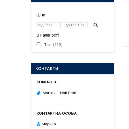
Ціна
В наявності
Так
119
КОНТАКТИ
Магазин "Nail Profi"
Марина