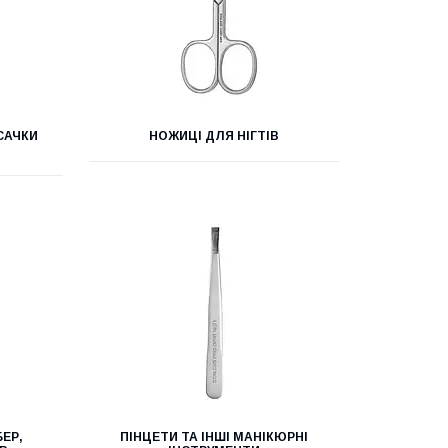
САЧКИ
НОЖИЦІ ДЛЯ НІГТІВ
БЕР,
ПІНЦЕТИ ТА ІНШІ МАНІКЮРНІ