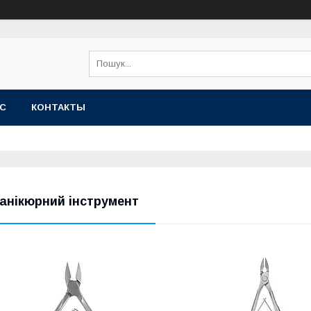
АС
КОНТАКТЫ
анікюрний інструмент