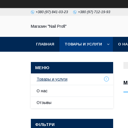
+380 (97) 841-03-23
+380 (97) 712-19-93
Магазин "Nail Profi"
ГЛАВНАЯ
ТОВАРЫ И УСЛУГИ
О Н
Товары и услуги
М
О нас
Отзывы
ФІЛЬТРИ