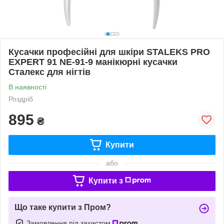
Кусачки професійні для шкіри STALEKS PRO
EXPERT 91 NE-91-9 манікюрні кусачки
Сталекс для нігтів
В наявності
Роздріб
895
₴
Купити
або
Купити з
Що таке купити з Пром?
Замовлення під захистом