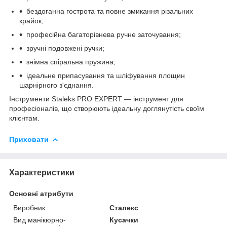
бездоганна гострота та повне змикання різальних
крайок;
професійна багаторівнева ручне заточування;
зручні подовжені ручки;
знімна спіральна пружина;
ідеальне припасування та шліфування площин
шарнірного з'єднання.
Інструменти Staleks PRO EXPERT — інструмент для
професіоналів, що створюють ідеальну доглянутість своїм
клієнтам.
Приховати
Характеристики
Основні атрибути
Виробник
Сталекс
Вид манікюрно-
Кусачки