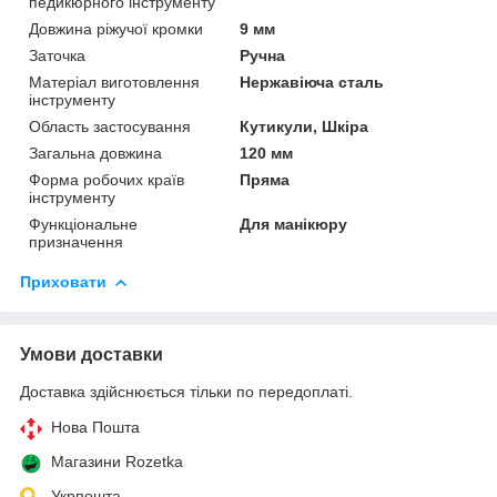
педикюрного інструменту
Довжина ріжучої кромки
9 мм
Заточка
Ручна
Матеріал виготовлення
Нержавіюча сталь
інструменту
Область застосування
Кутикули, Шкіра
Загальна довжина
120 мм
Форма робочих країв
Пряма
інструменту
Функціональне
Для манікюру
призначення
Приховати
Умови доставки
Доставка здійснюється тільки по передоплаті.
Нова Пошта
Магазини Rozetka
Укрпошта