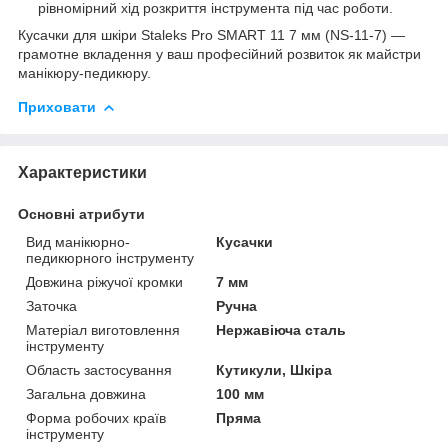
рівномірний хід розкриття інструмента під час роботи.
Кусачки для шкіри Staleks Pro SMART 11 7 мм (NS-11-7) —
грамотне вкладення у ваш професійний розвиток як майстри
манікюру-педикюру.
Приховати
Характеристики
Основні атрибути
Вид манікюрно-
Кусачки
педикюрного інструменту
Довжина ріжучої кромки
7 мм
Заточка
Ручна
Матеріал виготовлення
Нержавіюча сталь
інструменту
Область застосування
Кутикули, Шкіра
Загальна довжина
100 мм
Форма робочих країв
Пряма
інструменту