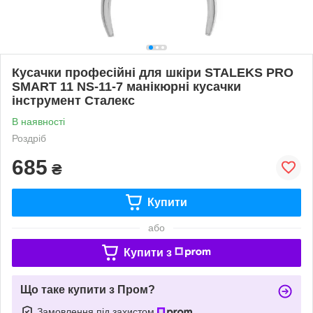
Кусачки професійні для шкіри STALEKS PRO
SMART 11 NS-11-7 манікюрні кусачки
інструмент Сталекc
В наявності
Роздріб
685
₴
Купити
або
Купити з
Що таке купити з Пром?
Замовлення під захистом