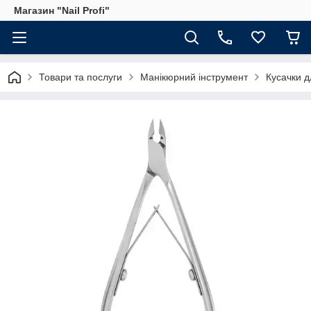
Магазин "Nail Profi"
Товари та послуги
Манікюрний інструмент
Кусачки д