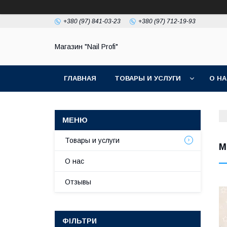
+380 (97) 841-03-23
+380 (97) 712-19-93
Магазин "Nail Profi"
ГЛАВНАЯ
ТОВАРЫ И УСЛУГИ
О Н
Товары и услуги
М
О нас
Отзывы
ФІЛЬТРИ