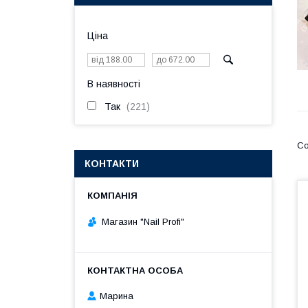
Ціна
В наявності
Так
221
КОНТАКТИ
Магазин "Nail Profi"
Марина