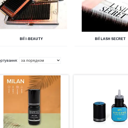
ВІЇ I-BEAUTY
ВІЇ LASH SECRET