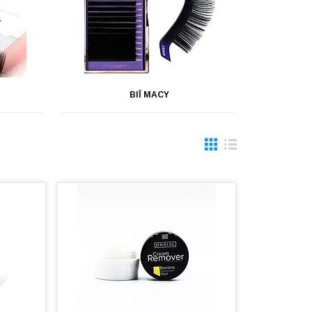
ВІЇ MACY