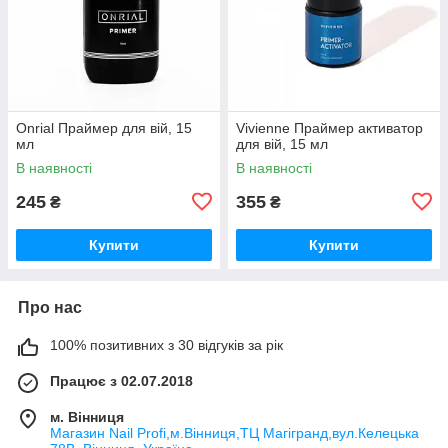
Onrial Праймер для вій, 15
Vivienne Праймер активатор
мл
для вій, 15 мл
В наявності
В наявності
245
355
₴
₴
Купити
Купити
Про нас
100% позитивних з 30 відгуків за рік
Працює з 02.07.2018
м. Вінниця
Магазин Nail Profi,м.Вінниця,ТЦ Магігранд,вул.Келецька