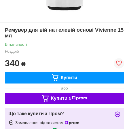
Ремувер для вій на гелевій основі Vivienne 15
мл
В наявності
Роздріб
340
₴
Купити
або
Купити з
Що таке купити з Пром?
Замовлення під захистом