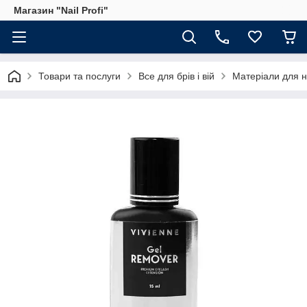
Магазин "Nail Profi"
Товари та послуги
Все для брів і вій
Матеріали для 