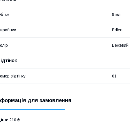
б`єм
9 мл
иробник
Edlen
олір
Бежевий
відтінок
омер відтінку
01
нформація для замовлення
іна:
210 ₴