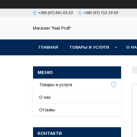
+380 (97) 841-03-23
+380 (97) 712-19-93
Магазин "Nail Profi"
ГЛАВНАЯ
ТОВАРЫ И УСЛУГИ
О Н
Товары и услуги
О нас
Отзывы
КОНТАКТИ