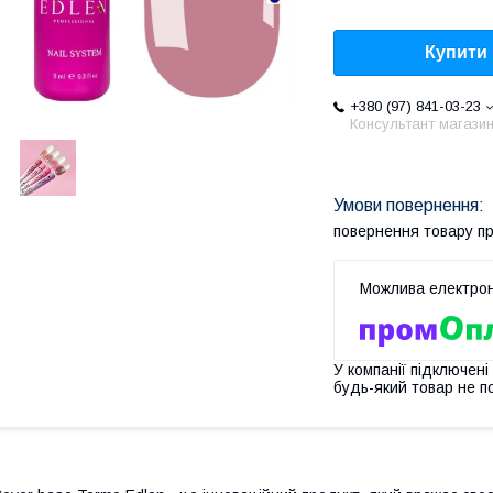
Купити
+380 (97) 841-03-23
Консультант магази
повернення товару п
У компанії підключені
будь-який товар не п