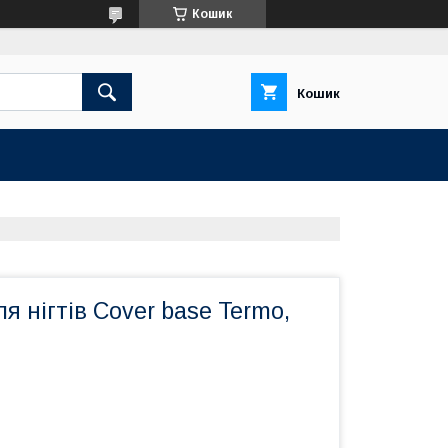
Кошик
Кошик
я нігтів Cover base Termo,