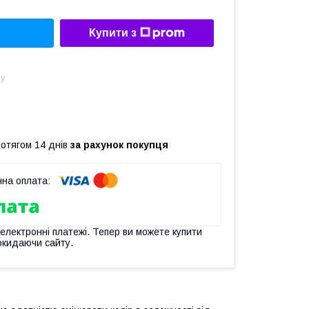
Купити з
ну
ротягом 14 днів
за рахунок покупця
 електронні платежі. Тепер ви можете купити
окидаючи сайту.