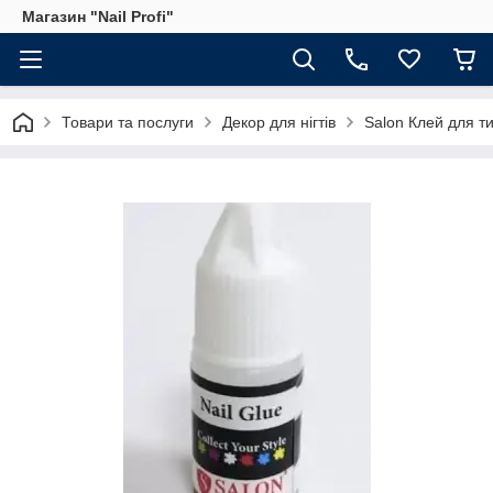
Магазин "Nail Profi"
Товари та послуги
Декор для нігтів
Salon Клей для ти