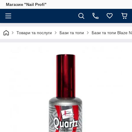
Магазин "Nail Profi"
Товари та послуги
Бази та топи
Бази та топи Blaze N