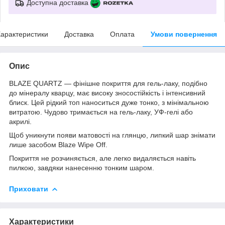
Доступна доставка
арактеристики
Доставка
Оплата
Умови повернення
Опис
BLAZE QUARTZ — фінішне покриття для гель-лаку, подібно
до мінералу кварцу, має високу зносостійкість і інтенсивний
блиск. Цей рідкий топ наноситься дуже тонко, з мінімальною
витратою. Чудово тримається на гель-лаку, УФ-гелі або
акрилі.
Щоб уникнути появи матовості на глянцю, липкий шар знімати
лише засобом Blaze Wipe Off.
Покриття не розчиняється, але легко видаляється навіть
пилкою, завдяки нанесенню тонким шаром.
Приховати
Характеристики