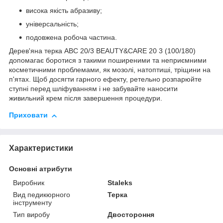
висока якість абразиву;
універсальність;
подовжена робоча частина.
Дерев'яна терка ABC 20/3 BEAUTY&CARE 20 3 (100/180)
допомагає боротися з такими поширеними та неприємними
косметичними проблемами, як мозолі, натоптиші, тріщини на
п'ятах. Щоб досягти гарного ефекту, ретельно розпарюйте
ступні перед шліфуванням і не забувайте наносити
живильний крем після завершення процедури.
Приховати
Характеристики
Основні атрибути
Виробник
Staleks
Вид педикюрного
Терка
інструменту
Тип виробу
Двостороння