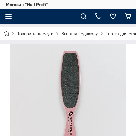
Магазин "Nail Profi"
Товари та послуги
Все для педикюру
Тертка для ст