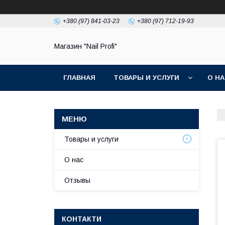
+380 (97) 841-03-23
+380 (97) 712-19-93
Магазин "Nail Profi"
ГЛАВНАЯ
ТОВАРЫ И УСЛУГИ
О Н
Товары и услуги
О нас
Отзывы
КОНТАКТИ