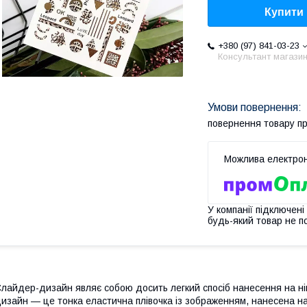
Купити
+380 (97) 841-03-23
Консультант магази
повернення товару п
У компанії підключені
будь-який товар не п
лайдер-дизайн являє собою досить легкий спосіб нанесення на ні
изайн — це тонка еластична плівочка із зображенням, нанесена на п