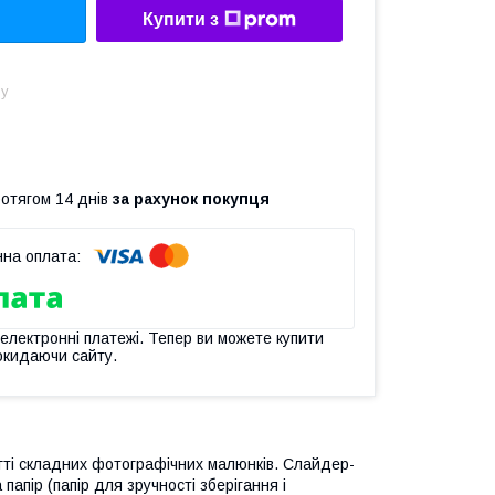
Купити з
ну
ротягом 14 днів
за рахунок покупця
 електронні платежі. Тепер ви можете купити
окидаючи сайту.
гті складних фотографічних малюнків. Слайдер-
апір (папір для зручності зберігання і