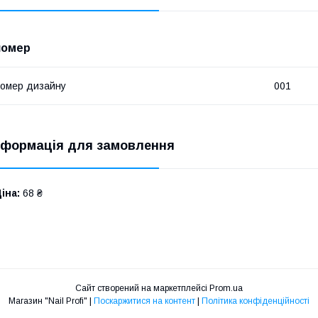
номер
омер дизайну
001
нформація для замовлення
іна:
68 ₴
Сайт створений на маркетплейсі
Prom.ua
Магазин "Nail Profi" |
Поскаржитися на контент
|
Політика конфіденційності