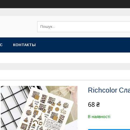
АС
КОНТАКТЫ
Richcolor Сл
68 ₴
В наявності