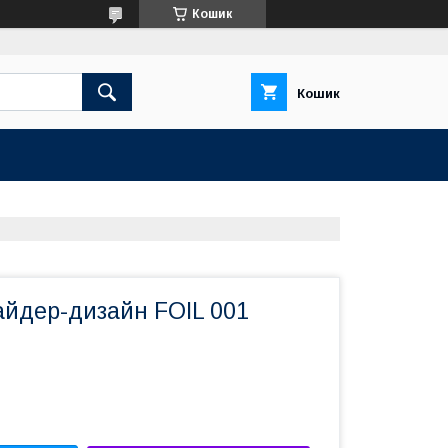
Кошик
Кошик
айдер-дизайн FOIL 001