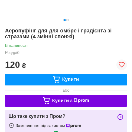
Аеропуфінг для для омбре і градієнта зі
стразами (4 змінні спонжі)
В наявності
Роздріб
120
₴
Купити
або
Купити з
Що таке купити з Пром?
Замовлення під захистом