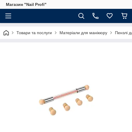
Магазин "Nail Profi"
Товари та послуги
Матеріали для манікюру
Пензлі д