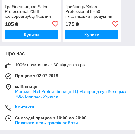
Гребінець-щітка Salon
Гребінець Salon
Professional 2358
Professional 8H59
кольорові зубці Жовтий
пластиковий продувний
колір
Блакитний колір
105
175
₴
₴
Купити
Купити
Про нас
100% позитивних з 30 відгуків за рік
Працює з 02.07.2018
м. Вінниця
Магазин Nail Profi,м.Вінниця,ТЦ Магігранд,вул.Келецька
78В, Вінниця, Україна
Контакти
Сьогодні працює з 10:00 до 20:00
Показати весь графік роботи