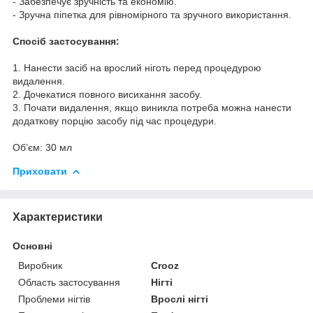
- Забезпечує зручність та економію.
- Зручна піпетка для рівномірного та зручного використання.
Спосіб застосування:
1. Нанести засіб на врослий ніготь перед процедурою
видалення.
2. Дочекатися повного висихання засобу.
3. Почати видалення, якщо виникла потреба можна нанести
додаткову порцію засобу під час процедури.
Обʼєм: 30 мл
Приховати
Характеристики
Основні
Виробник
Crooz
Область застосування
Нігті
Проблеми нігтів
Врослі нігті