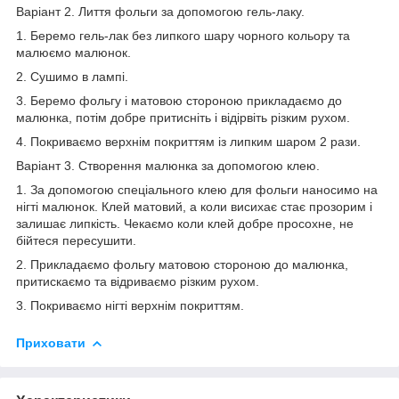
Варіант 2. Лиття фольги за допомогою гель-лаку.
1. Беремо гель-лак без липкого шару чорного кольору та
малюємо малюнок.
2. Сушимо в лампі.
3. Беремо фольгу і матовою стороною прикладаємо до
малюнка, потім добре притисніть і відірвіть різким рухом.
4. Покриваємо верхнім покриттям із липким шаром 2 рази.
Варіант 3. Створення малюнка за допомогою клею.
1. За допомогою спеціального клею для фольги наносимо на
нігті малюнок. Клей матовий, а коли висихає стає прозорим і
залишає липкість. Чекаємо коли клей добре просохне, не
бійтеся пересушити.
2. Прикладаємо фольгу матовою стороною до малюнка,
притискаємо та відриваємо різким рухом.
3. Покриваємо нігті верхнім покриттям.
Приховати