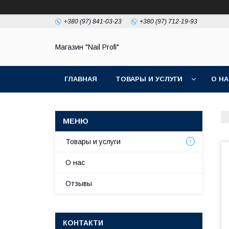
+380 (97) 841-03-23
+380 (97) 712-19-93
Магазин "Nail Profi"
ГЛАВНАЯ
ТОВАРЫ И УСЛУГИ
О Н
Товары и услуги
О нас
Отзывы
КОНТАКТИ