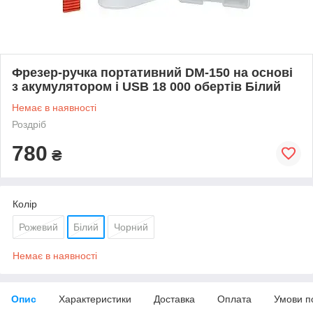
Фрезер-ручка портативний DM-150 на основі
з акумулятором і USB 18 000 обертів Білий
Немає в наявності
Роздріб
780
₴
Колір
Рожевий
Білий
Чорний
Немає в наявності
Опис
Характеристики
Доставка
Оплата
Умови п