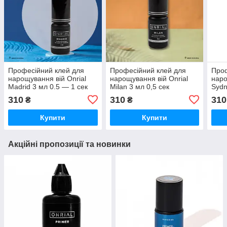
Професійний клей для
Професійний клей для
Проф
нарощування вій Onrial
нарощування вій Onrial
наро
Madrid 3 мл 0.5 — 1 сек
Milan 3 мл 0,5 сек
Sydn
310
310
310
₴
₴
Купити
Купити
Акційні пропозиції та новинки