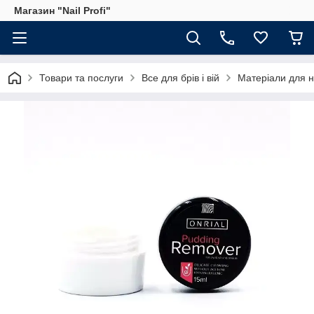
Магазин "Nail Profi"
Товари та послуги
Все для брів і вій
Матеріали для 