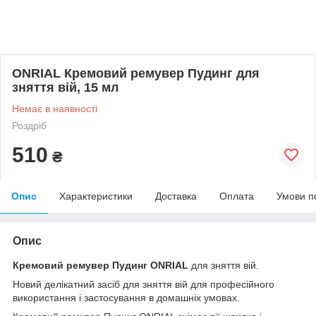
ONRIAL Кремовий ремувер Пудинг для
зняття вій, 15 мл
Немає в наявності
Роздріб
510
₴
Опис
Характеристики
Доставка
Оплата
Умови п
Опис
Кремовий ремувер Пудинг ONRIAL
для зняття вій.
Новий делікатний засіб для зняття вій для професійного
використання і застосування в домашніх умовах.