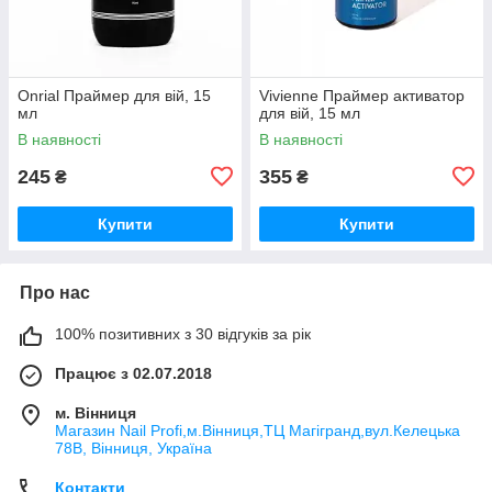
Onrial Праймер для вій, 15
Vivienne Праймер активатор
мл
для вій, 15 мл
В наявності
В наявності
245
355
₴
₴
Купити
Купити
Про нас
100% позитивних з 30 відгуків за рік
Працює з 02.07.2018
м. Вінниця
Магазин Nail Profi,м.Вінниця,ТЦ Магігранд,вул.Келецька
78В, Вінниця, Україна
Контакти