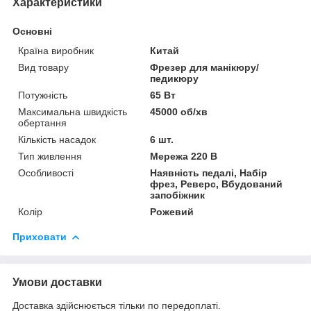
Характеристики
Основні
Країна виробник
Китай
Вид товару
Фрезер для манікюру/
педикюру
Потужність
65 Вт
Максимальна швидкість
45000 об/хв
обертання
Кількість насадок
6 шт.
Тип живлення
Мережа 220 В
Особливості
Наявність педалі, Набір
фрез, Реверс, Вбудований
запобіжник
Колір
Рожевий
Приховати
Умови доставки
Доставка здійснюється тільки по передоплаті.