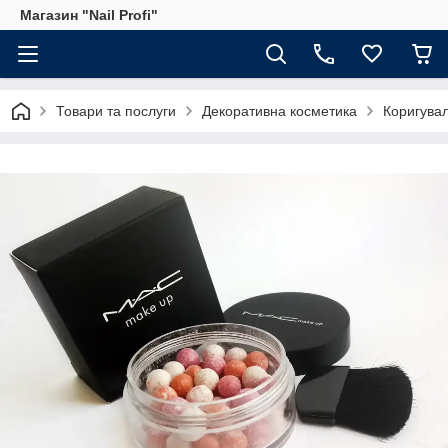
Магазин "Nail Profi"
Товари та послуги
Декоративна косметика
Коригувал