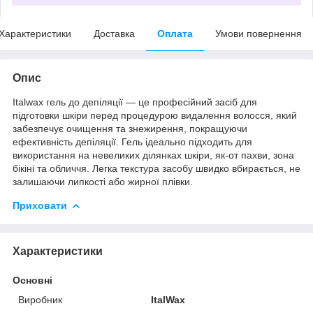
Характеристики
Доставка
Оплата
Умови повернення
Опис
Italwax гель до депіляції — це професійний засіб для
підготовки шкіри перед процедурою видалення волосся, який
забезпечує очищення та знежирення, покращуючи
ефективність депіляції. Гель ідеально підходить для
використання на невеликих ділянках шкіри, як-от пахви, зона
бікіні та обличчя. Легка текстура засобу швидко вбирається, не
залишаючи липкості або жирної плівки.
Приховати
Характеристики
Основні
Виробник
ItalWax