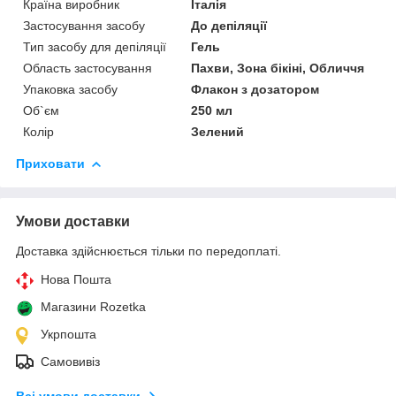
Країна виробник
Італія
Застосування засобу
До депіляції
Тип засобу для депіляції
Гель
Область застосування
Пахви, Зона бікіні, Обличчя
Упаковка засобу
Флакон з дозатором
Об`єм
250 мл
Колір
Зелений
Приховати
Умови доставки
Доставка здійснюється тільки по передоплаті.
Нова Пошта
Магазини Rozetka
Укрпошта
Самовивіз
Всі умови доставки