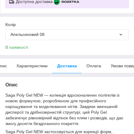
Доступна доставка
Колір
Апельсиновий 08
В наявності
пис
Характеристики
Доставка
Оплата
Умови пове
Опис
Saga Poly Gel NEW — колекція вдосконалених полігелів із
новою формулою, розробленою для професійного
нарощування та моделювання нігтів. Завдяки зменшеній
дисперсії та дрібнозернистій структурі, цей Poly Gel
забезпечує рівномірний відтінок без плям і розводів, що дає
змогу досягти бездоганного покриття.
Saga Poly Gel NEW застосовується для корекції форм,