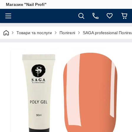
Магазин "Nail Profi"
Товари та послуги
Полігелі
SAGA professional Поліг