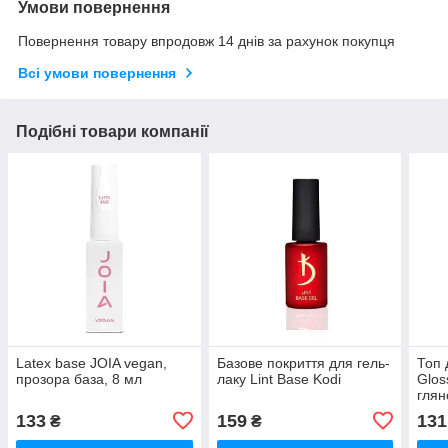
Умови повернення
Повернення товару впродовж 14 днів за рахунок покупця
Всі умови повернення
Подібні товари компанії
Latex base JOIA vegan,
Базове покриття для гель-
Топ 
прозора база, 8 мл
лаку Lint Base Kodi
Glos
глян
мл
133
159
131
₴
₴