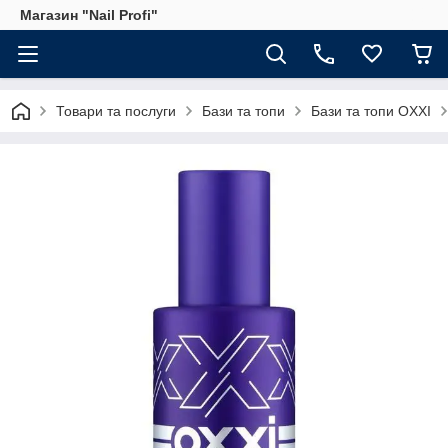
Магазин "Nail Profi"
Товари та послуги
Бази та топи
Бази та топи OXXI