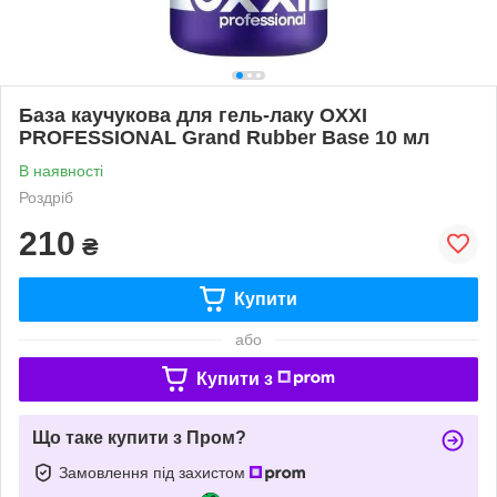
База каучукова для гель-лаку OXXI
PROFESSIONAL Grand Rubber Base 10 мл
В наявності
Роздріб
210
₴
Купити
або
Купити з
Що таке купити з Пром?
Замовлення під захистом