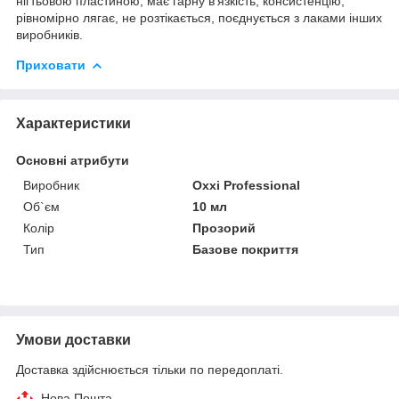
нігтьовою пластиною, має гарну в'язкість, консистенцію,
рівномірно лягає, не розтікається, поєднується з лаками інших
виробників.
Приховати
Характеристики
Основні атрибути
Виробник
Oxxi Professional
Об`єм
10 мл
Колір
Прозорий
Тип
Базове покриття
Умови доставки
Доставка здійснюється тільки по передоплаті.
Нова Пошта