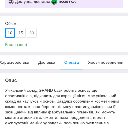
Доступна доставка
Об'єм
10
15
30
В наявності
Характеристики
Доставка
Оплата
Умови повернення
Опис
Унікальний склад GRAND бази робить основу ще
еластичнішою, підходить для корекції нігтя, має унікальний
склад на каучуковій основі. Завдяки особливим косметичним
компонентам вона береже нігтьову пластину, зміцнюючи її,
захищаючи від впливу фарбувальних пігментів, які можуть
містити агресивні елементи. База продовжить термін
експлуатації манікюру завдяки посиленню зчеплення з