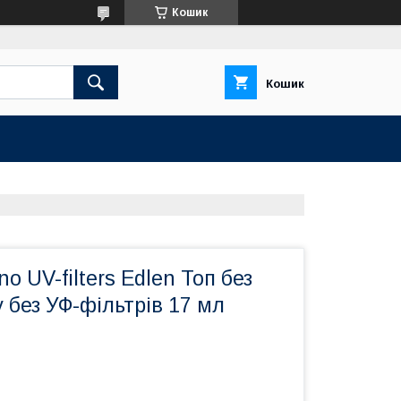
Кошик
Кошик
o UV-filters Edlen Топ без
 без УФ-фільтрів 17 мл