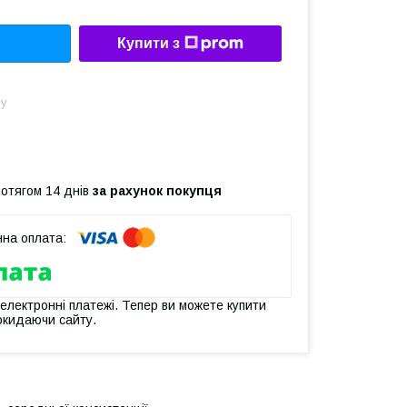
Купити з
ну
ротягом 14 днів
за рахунок покупця
 електронні платежі. Тепер ви можете купити
окидаючи сайту.