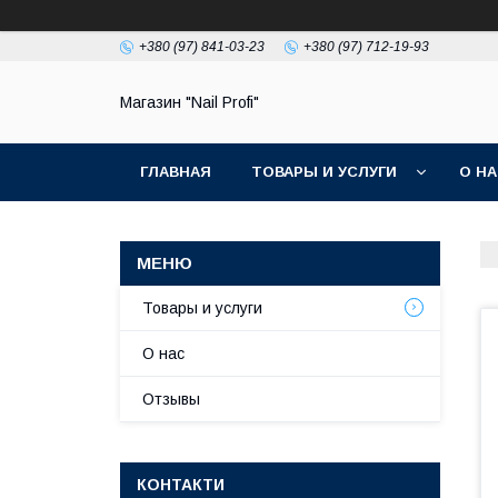
+380 (97) 841-03-23
+380 (97) 712-19-93
Магазин "Nail Profi"
ГЛАВНАЯ
ТОВАРЫ И УСЛУГИ
О Н
Товары и услуги
О нас
Отзывы
КОНТАКТИ