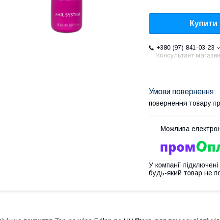
Купити
+380 (97) 841-03-23
Консультант магази
повернення товару п
У компанії підключені
будь-який товар не п