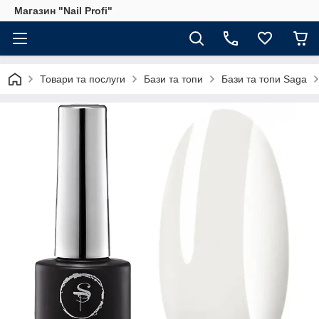
Магазин "Nail Profi"
Товари та послуги
Бази та топи
Бази та топи Saga