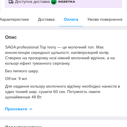
Доступна доставка
Характеристики
Доставка
Оплата
Умови повернення
Опис
SAGA professional Top Ivory — це молочний топ. Має
консистенцію середньої щільності, напівпрозорий колір.
Створює на прозорому нозі ніжний молочний відтінок, а на
кольорі ефект туманного серпанку.
Без липкого шару.
Об'єм: 9 мл
Для надання кольору молочного відтінку необхідно нанести в
один тонкий шар, сушити 60 сек. Потужність лампи
щонайменше 48 Вт.
Приховати