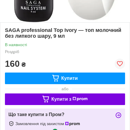
SAGA professional Top Ivory — топ молочний
без липкого шару, 9 мл
В наявності
Роздріб
160
₴
Купити
або
Купити з
Що таке купити з Пром?
Замовлення під захистом