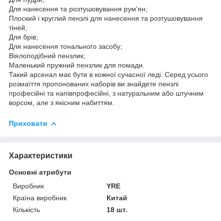
Для нанесення та розтушовування рум'ян;
Плоский і круглий пензлі для нанесення та розтушовування
тіней;
Для брів;
Для нанесення тонального засобу;
Віялоподібний пензлик;
Маленький пружний пензлик для помади.
Такий арсенал має бути в кожної сучасної леді. Серед усього
розмаїття пропонованих наборів ви знайдете пензлі
професійні та напівпрофесійні, з натуральним або штучним
ворсом, але з якісним набиттям.
Приховати
Характеристики
Основні атрибути
Виробник
YRE
Країна виробник
Китай
Кількість
18 шт.