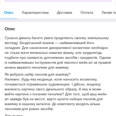
Опис
Характеристики
Доставка
Оплата
Умови п
Опис
Сучасні дівчата багато уваги приділяють своєму зовнішньому
вигляду. Бездоганний макіяж — найважливіший його
складник. Для нанесення декоративної косметики необхідно
не тільки мати мінімальні навички візажу, але заздалегідь
подбати про наявність допоміжних засобів і предметів. Одним
із найважливіших інструментів для якісного мейк-ап за правом
можна вважати пензлики для макіяжу.
Як вибрати набір пензлів для макіяжу?
Напевно, будь-яка модниця, коли наносить косметику,
почувається справжньою художницею. І дійсно, модниці
малюють картину свого ідеального образу. А яка ж може
вийти картина з поганим пензлем? Для того, щоб ваш мейк-
ап завжди був на висоті, варто купити набори пензлів для
макіяжу в нашому каталозі. До комплекту входять кілька
пензликів для різних засобів:
Для пудри;