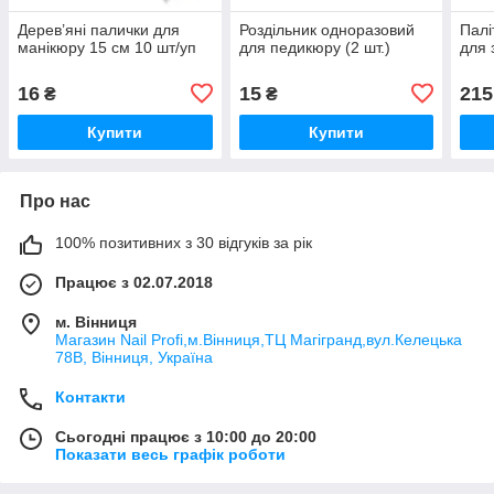
Дерев’яні палички для
Роздільник одноразовий
Палі
манікюру 15 см 10 шт/уп
для педикюру (2 шт.)
для 
16
15
215
₴
₴
Купити
Купити
Про нас
100% позитивних з 30 відгуків за рік
Працює з 02.07.2018
м. Вінниця
Магазин Nail Profi,м.Вінниця,ТЦ Магігранд,вул.Келецька
78В, Вінниця, Україна
Контакти
Сьогодні працює з 10:00 до 20:00
Показати весь графік роботи