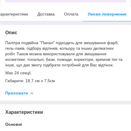
арактеристики
Доставка
Оплата
Умови повернення
Опис
Палітра подвійна "Панал" підходить для змішування фарб,
гель-лаків, підбору відтінків, кольору та інших делікатних
робіт. Також можна використовувати для змішування
косметики: тональні, бази, помади, коректори, кремові тіні та
інше, що дає змогу підібрати потрібний для Вас відтінок.
Має 24 секції.
Габарити: 18,7 см х 7,5см
Приховати
Характеристики
Основні