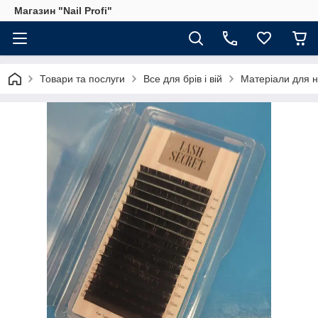
Магазин "Nail Profi"
Товари та послуги
Все для брів і вій
Матеріали для 