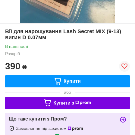
Вії для нарощування Lash Secret MIX (9-13)
вигин D 0.07мм
В наявності
Роздріб
390
₴
Купити
або
Купити з
Що таке купити з Пром?
Замовлення під захистом