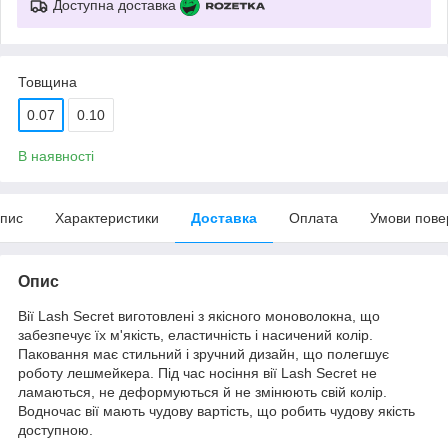
Доступна доставка
Товщина
0.07
0.10
В наявності
пис
Характеристики
Доставка
Оплата
Умови пове
Опис
Вії Lash Secret виготовлені з якісного моноволокна, що
забезпечує їх м'якість, еластичність і насичений колір.
Паковання має стильний і зручний дизайн, що полегшує
роботу лешмейкера. Під час носіння вії Lash Secret не
ламаються, не деформуються й не змінюють свій колір.
Водночас вії мають чудову вартість, що робить чудову якість
доступною.