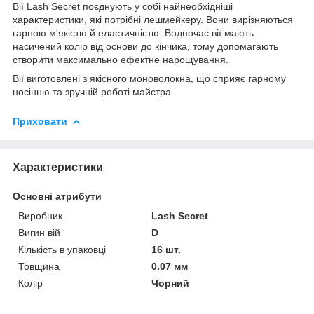
Вії Lash Secret поєднують у собі найнеобхідніші
характеристики, які потрібні лешмейкеру. Вони вирізняються
гарною м'якістю й еластичністю. Водночас вії мають
насичений колір від основи до кінчика, тому допомагають
створити максимально ефектне нарощування.
Вії виготовлені з якісного моноволокна, що сприяє гарному
носінню та зручній роботі майстра.
Приховати
Характеристики
Основні атрибути
Виробник
Lash Secret
Вигин вій
D
Кількість в упаковці
16 шт.
Товщина
0.07 мм
Колір
Чорний