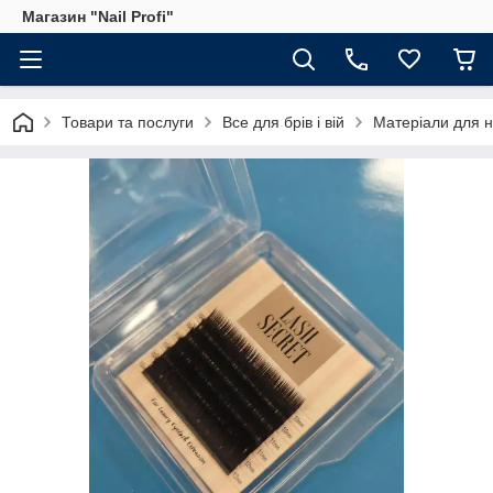
Магазин "Nail Profi"
Товари та послуги
Все для брів і вій
Матеріали для 