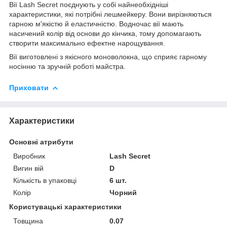
Вії Lash Secret поєднують у собі найнеобхідніші
характеристики, які потрібні лешмейкеру. Вони вирізняються
гарною м'якістю й еластичністю. Водночас вії мають
насичений колір від основи до кінчика, тому допомагають
створити максимально ефектне нарощування.
Вії виготовлені з якісного моноволокна, що сприяє гарному
носінню та зручній роботі майстра.
Приховати
Характеристики
Основні атрибути
Виробник
Lash Secret
Вигин вій
D
Кількість в упаковці
6 шт.
Колір
Чорний
Користувацькі характеристики
Товщина
0.07