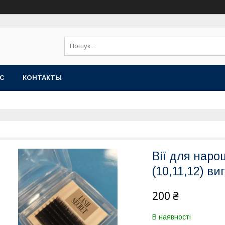
АС
КОНТАКТЫ
Вії для наро
(10,11,12) ви
200 ₴
В наявності