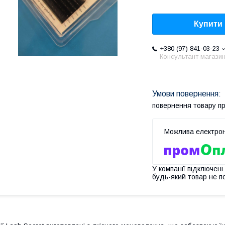
Купити
+380 (97) 841-03-23
Консультант магази
повернення товару п
У компанії підключені
будь-який товар не п