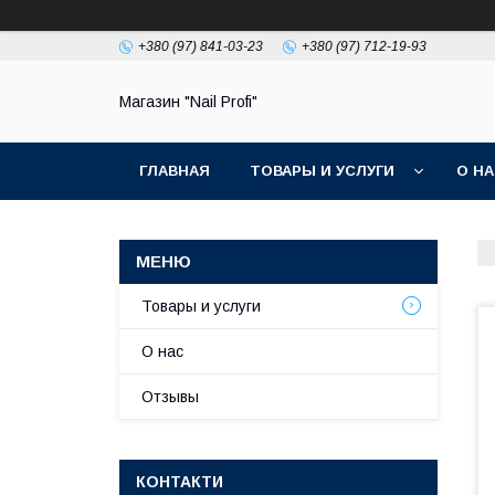
+380 (97) 841-03-23
+380 (97) 712-19-93
Магазин "Nail Profi"
ГЛАВНАЯ
ТОВАРЫ И УСЛУГИ
О Н
Товары и услуги
О нас
Отзывы
КОНТАКТИ