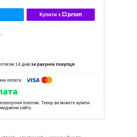
Купити з
ну
ротягом 14 днів
за рахунок покупця
 електронні платежі. Тепер ви можете купити
окидаючи сайту.