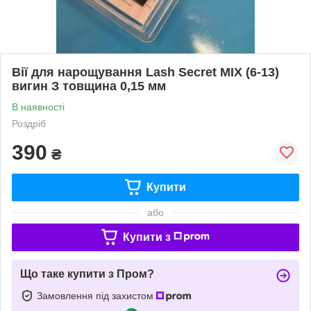
Вії для нарощування Lash Secret MIX (6-13)
вигин З товщина 0,15 мм
В наявності
Роздріб
390
₴
Купити
або
Купити з
Що таке купити з Пром?
Замовлення під захистом