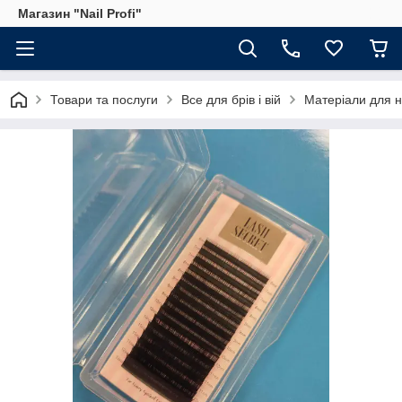
Магазин "Nail Profi"
Товари та послуги
Все для брів і вій
Матеріали для 