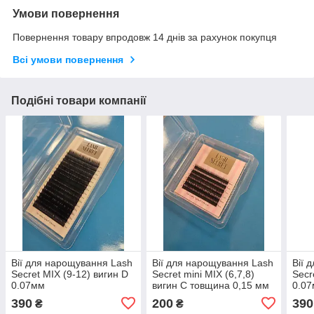
Умови повернення
Повернення товару впродовж 14 днів за рахунок покупця
Всі умови повернення
Подібні товари компанії
Вії для нарощування Lash
Вії для нарощування Lash
Вії 
Secret MIX (9-12) вигин D
Secret mini MIX (6,7,8)
Secr
0.07мм
вигин С товщина 0,15 мм
0.0
390
200
390
₴
₴