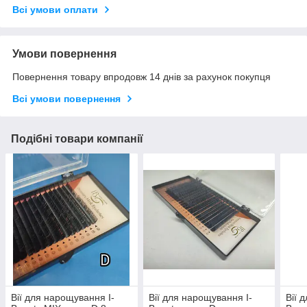
Всі умови оплати
Умови повернення
Повернення товару впродовж 14 днів за рахунок покупця
Всі умови повернення
Подібні товари компанії
Вії для нарощування I-
Вії для нарощування I-
Вії 