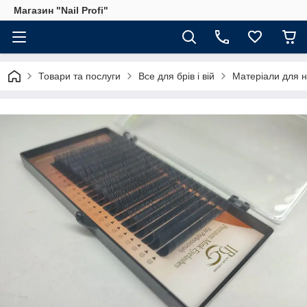
Магазин "Nail Profi"
Товари та послуги
Все для брів і вій
Матеріали для 