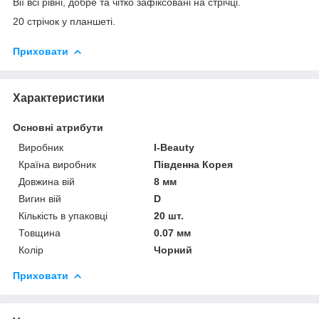
Вії всі рівні, добре та чітко зафіксовані на стрічці.
20 стрічок у планшеті.
Приховати
Характеристики
Основні атрибути
Виробник
I-Beauty
Країна виробник
Південна Корея
Довжина вій
8 мм
Вигин вій
D
Кількість в упаковці
20 шт.
Товщина
0.07 мм
Колір
Чорний
Приховати