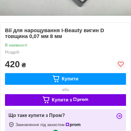
Вії для нарощування I-Beauty вигин D
товщина 0,07 мм 8 мм
В наявності
Роздріб
420
₴
Купити
або
Купити з
Що таке купити з Пром?
Замовлення під захистом