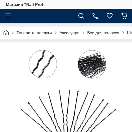
Магазин "Nail Profi"
Товари та послуги
Аксесуари
Все для волосся
Шп