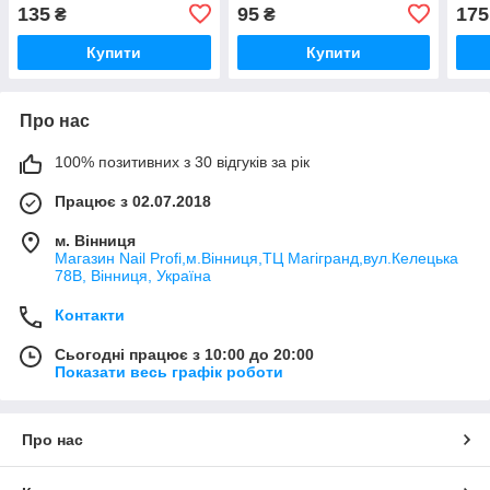
(25шт/уп)
пач)
135
95
175
₴
₴
Купити
Купити
Про нас
100% позитивних з 30 відгуків за рік
Працює з 02.07.2018
м. Вінниця
Магазин Nail Profi,м.Вінниця,ТЦ Магігранд,вул.Келецька
78В, Вінниця, Україна
Контакти
Сьогодні працює з 10:00 до 20:00
Показати весь графік роботи
Про нас