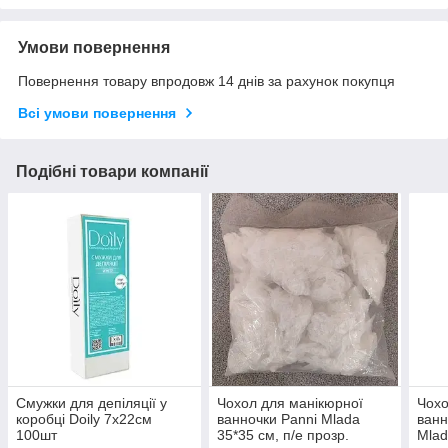
Умови повернення
Повернення товару впродовж 14 днів за рахунок покупця
Всі умови повернення
Подібні товари компанії
Смужки для депіляції у
Чохол для манікюрної
Чохо
коробці Doily 7х22см
ванночки Panni Mlada
ванн
100шт
35*35 см, п/е прозр.
Mlad