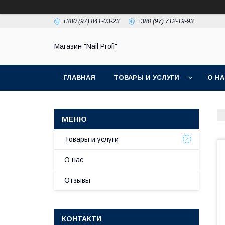
+380 (97) 841-03-23
+380 (97) 712-19-93
Магазин "Nail Profi"
ГЛАВНАЯ
ТОВАРЫ И УСЛУГИ
О Н
Товары и услуги
О нас
Отзывы
КОНТАКТИ