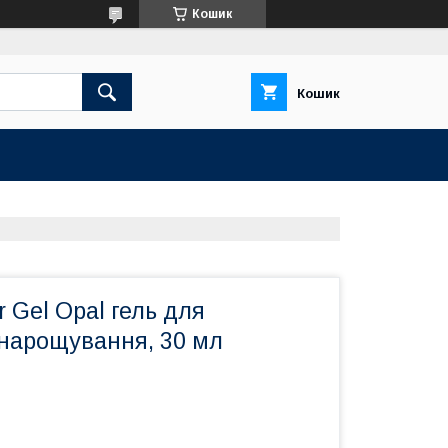
Кошик
Кошик
r Gel Opal гель для
 нарощування, 30 мл