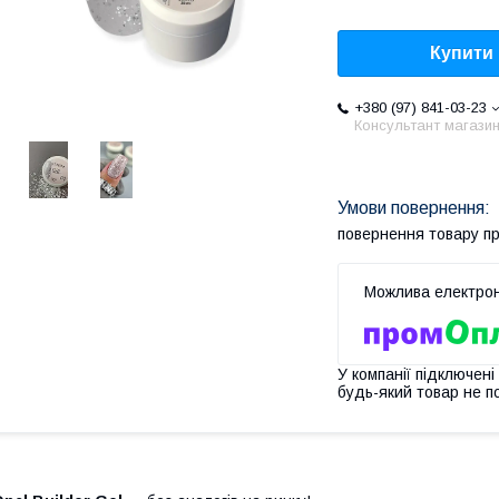
Купити
+380 (97) 841-03-23
Консультант магази
повернення товару п
У компанії підключені
будь-який товар не п