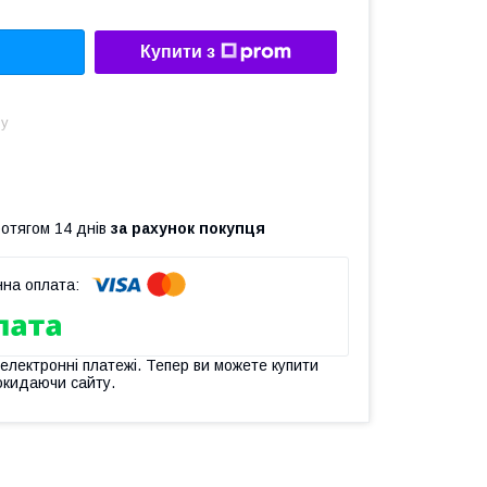
Купити з
ну
ротягом 14 днів
за рахунок покупця
 електронні платежі. Тепер ви можете купити
окидаючи сайту.