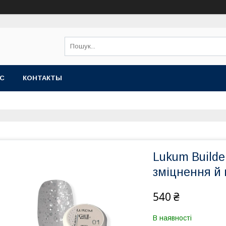
АС
КОНТАКТЫ
Lukum Builde
зміцнення й
540 ₴
В наявності