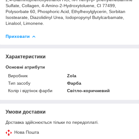
Sulfate, Collagen, 4-Amino-2-Hydroxytoluene, CI 77499,
Polysorbate 60, Phosphoric Acid, Ethylhexylglycerin, Sorbitan
Isostearate, Diazolidinyl Urea, Iodopropynyl Butylcarbamate,
Linalool, Limonene.
Приховати
Характеристики
Основні атрибути
Виробник
Zola
Тип засобу
Фарба
Колір і відтінок фарби
Світло-коричневий
Умови доставки
Доставка здійснюється тільки по передоплаті.
Нова Пошта