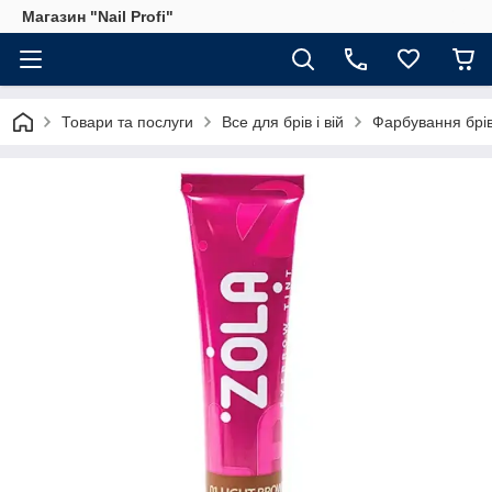
Магазин "Nail Profi"
Товари та послуги
Все для брів і вій
Фарбування брів 