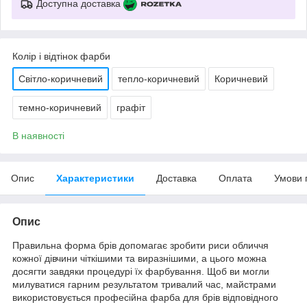
Доступна доставка
Колір і відтінок фарби
Світло-коричневий
тепло-коричневий
Коричневий
темно-коричневий
графіт
В наявності
Опис
Характеристики
Доставка
Оплата
Умови 
Опис
Правильна форма брів допомагає зробити риси обличчя
кожної дівчини чіткішими та виразнішими, а цього можна
досягти завдяки процедурі їх фарбування. Щоб ви могли
милуватися гарним результатом тривалий час, майстрами
використовується професійна фарба для брів відповідного