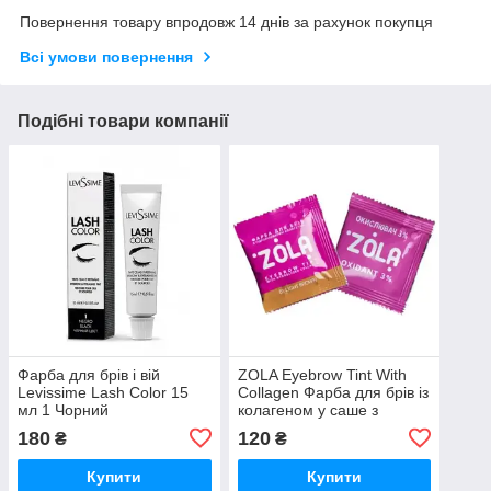
Повернення товару впродовж 14 днів за рахунок покупця
Всі умови повернення
Подібні товари компанії
Фарба для брів і вій
ZOLA Eyebrow Tint With
Levissime Lash Color 15
Collagen Фарба для брів із
мл 1 Чорний
колагеном у саше з
окислювачем 01 5 мл
180
120
₴
₴
Купити
Купити