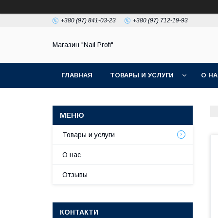
+380 (97) 841-03-23
+380 (97) 712-19-93
Магазин "Nail Profi"
ГЛАВНАЯ
ТОВАРЫ И УСЛУГИ
О Н
Товары и услуги
О нас
Отзывы
КОНТАКТИ