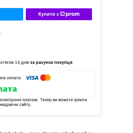
Купити з
ну
ротягом 14 днів
за рахунок покупця
 електронні платежі. Тепер ви можете купити
окидаючи сайту.