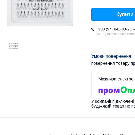
Купити
+380 (97) 841-03-23
Консультант магази
повернення товару п
У компанії підключені
будь-який товар не п