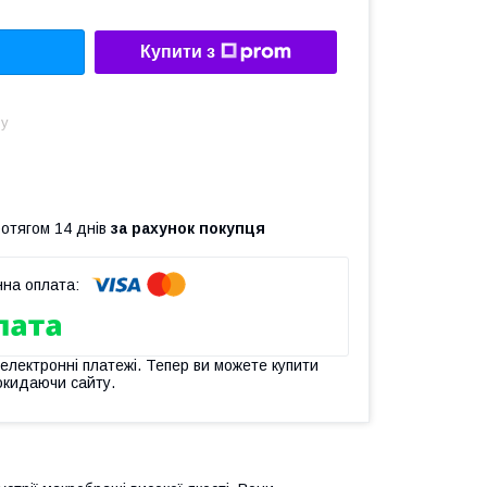
Купити з
ну
ротягом 14 днів
за рахунок покупця
 електронні платежі. Тепер ви можете купити
окидаючи сайту.