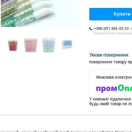
Купити
+380 (97) 841-03-23
Консультант магази
повернення товару п
У компанії підключені
будь-який товар не п