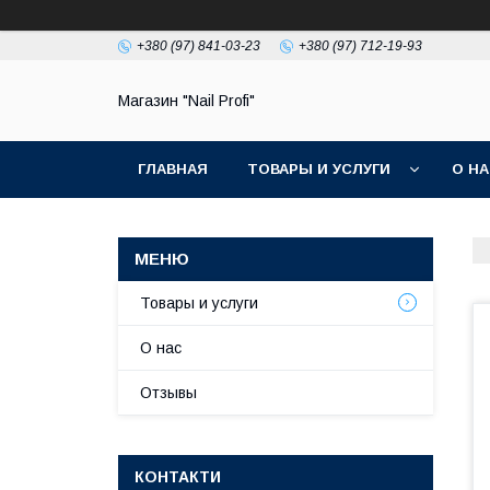
+380 (97) 841-03-23
+380 (97) 712-19-93
Магазин "Nail Profi"
ГЛАВНАЯ
ТОВАРЫ И УСЛУГИ
О Н
Товары и услуги
О нас
Отзывы
КОНТАКТИ