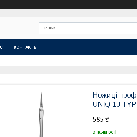
АС
КОНТАКТЫ
Ножиці профе
UNIQ 10 TYP
585 ₴
В наявності