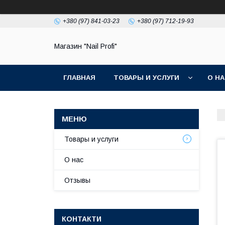
+380 (97) 841-03-23
+380 (97) 712-19-93
Магазин "Nail Profi"
ГЛАВНАЯ
ТОВАРЫ И УСЛУГИ
О Н
Товары и услуги
О нас
Отзывы
КОНТАКТИ