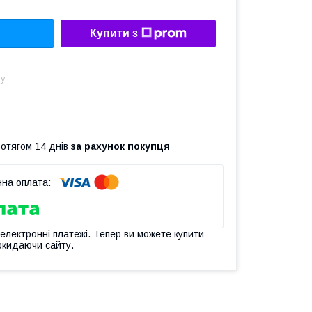
Купити з
ну
ротягом 14 днів
за рахунок покупця
 електронні платежі. Тепер ви можете купити
окидаючи сайту.