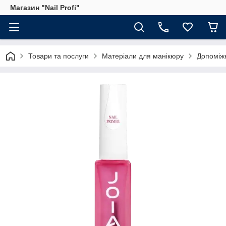
Магазин "Nail Profi"
Товари та послуги
Матеріали для манікюру
Допоміжн