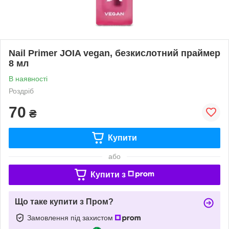
Nail Primer JOIA vegan, безкислотний праймер
8 мл
В наявності
Роздріб
70
₴
Купити
або
Купити з
Що таке купити з Пром?
Замовлення під захистом