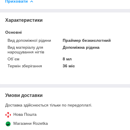
Приховати
Характеристики
Основні
Вид допоміжної рідини
Праймер безкислотний
Вид матеріалу для
Допоміжна рідина
нарощування нігтів
Об`єм
8 мл
Термін зберігання
36 міс
Умови доставки
Доставка здійснюється тільки по передоплаті.
Нова Пошта
Магазини Rozetka