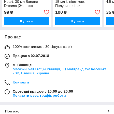
Heart, 30 мл Banana
15 мл із піпеткою,
4,5 
Dreams (Жовтое)
Полуничний сироп
99
100
35
₴
₴
Купити
Купити
Про нас
100% позитивних з 30 відгуків за рік
Працює з 02.07.2018
м. Вінниця
Магазин Nail Profi,м.Вінниця,ТЦ Магігранд,вул.Келецька
78В, Вінниця, Україна
Контакти
Сьогодні працює з 10:00 до 20:00
Показати весь графік роботи
Про нас