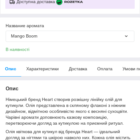
Доступна доставка
Название аромата
Mango Boom
В наявності
Опис
Характеристики
Доставка
Оплата
Умови п
Опис
Німецький бренд Heart створив розкішну лінійку олій для
кутикули. Олія представлена в скляному флаконі з ніжним
дизайном, відмітною особливістю якого є весняні сухоцвіти.
Чарівні аромати доповнюють казкову композицію,
перетворюючи догляд за кутикулою на приємний ритуал.
Олія квіткова для кутикул від бренда Heart — ідеальний
догляд за нігтями та шкірою навколо них. Кожна олія містить