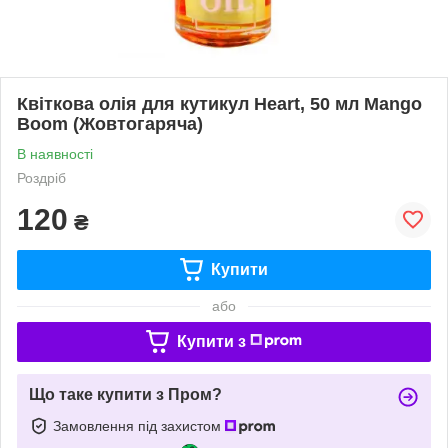
Квіткова олія для кутикул Heart, 50 мл Mango
Boom (Жовтогаряча)
В наявності
Роздріб
120
₴
Купити
або
Купити з
Що таке купити з Пром?
Замовлення під захистом