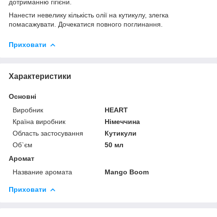
дотриманню гігієни.
Нанести невелику кількість олії на кутикулу, злегка
помасажувати. Дочекатися повного поглинання.
Приховати
Характеристики
Основні
Виробник
HEART
Країна виробник
Німеччина
Область застосування
Кутикули
Об`єм
50 мл
Аромат
Название аромата
Mango Boom
Приховати