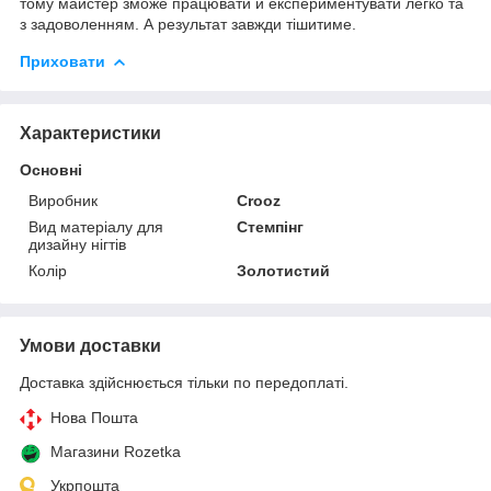
тому майстер зможе працювати й експериментувати легко та
з задоволенням. А результат завжди тішитиме.
Приховати
Характеристики
Основні
Виробник
Crooz
Вид матеріалу для
Стемпінг
дизайну нігтів
Колір
Золотистий
Умови доставки
Доставка здійснюється тільки по передоплаті.
Нова Пошта
Магазини Rozetka
Укрпошта