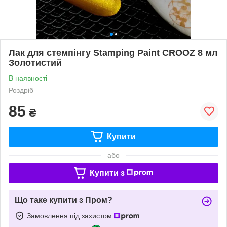
Лак для стемпінгу Stamping Paint CROOZ 8 мл
Золотистий
В наявності
Роздріб
85
₴
Купити
або
Купити з
Що таке купити з Пром?
Замовлення під захистом