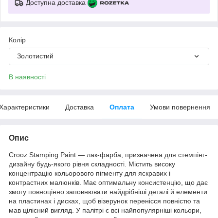
Доступна доставка
Колір
Золотистий
В наявності
Характеристики
Доставка
Оплата
Умови повернення
Опис
Crooz Stamping Paint — лак-фарба, призначена для стемпінг-
дизайну будь-якого рівня складності. Містить високу
концентрацію кольорового пігменту для яскравих і
контрастних малюнків. Має оптимальну консистенцію, що дає
змогу повноцінно заповнювати найдрібніші деталі й елементи
на пластинах і дисках, щоб візерунок перенісся повністю та
мав цілісний вигляд. У палітрі є всі найпопулярніші кольори,