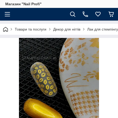
Магазин "Nail Profi"
Товари та послуги
Декор для нігтів
Лак для стемпінг