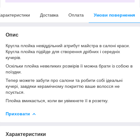
арактеристики
Доставка
Оплата
Умови повернення
Опис
Кругла плойка невіддільний атрибут майстра в салоні краси.
Кругла плойка підійде для створення дрібних і середніх
кучерів.
Оскільки плойка невеликих розмірів її можна брати із собою в
поїздки.
Тепер можете забути про салони та робити собі ідеальні
кучері, завдяки керамічному покриттю ваше волосся не
псується.
Плойка вмикається, коли ви увімкнете її в розетку.
Приховати
Характеристики