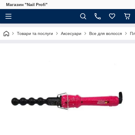
Магазин "Nail Profi"
Товари та послуги
Аксесуари
Все для волосся
Пл