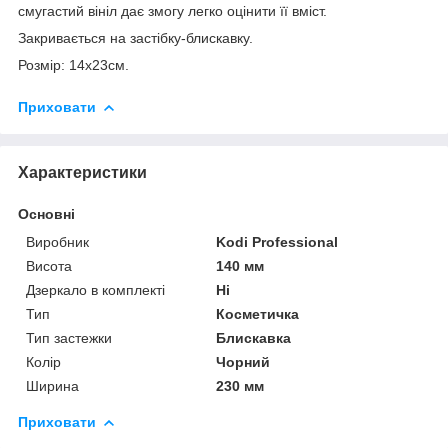
смугастий вініл дає змогу легко оцінити її вміст.
Закривається на застібку-блискавку.
Розмір: 14х23см.
Приховати
Характеристики
Основні
Виробник
Kodi Professional
Висота
140 мм
Дзеркало в комплекті
Ні
Тип
Косметичка
Тип застежки
Блискавка
Колір
Чорний
Ширина
230 мм
Приховати