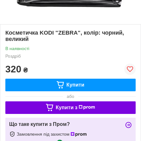
Косметичка KODI "ZEBRA", колір: чорний,
великий
В наявності
Роздріб
320
₴
Купити
або
Купити з
Що таке купити з Пром?
Замовлення під захистом