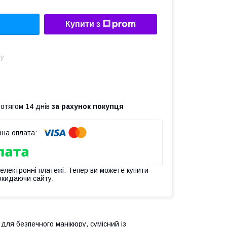
Купити з
ну
ротягом 14 днів
за рахунок покупця
 електронні платежі. Тепер ви можете купити
окидаючи сайту.
для безпечного манікюру, сумісний із