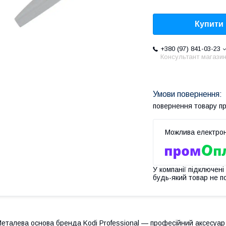
Купити
+380 (97) 841-03-23
Консультант магази
повернення товару п
У компанії підключені
будь-який товар не п
еталева основа бренда Kodi Professional — професійний аксесуар 