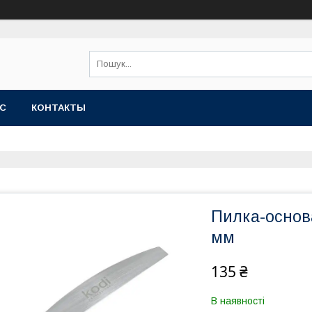
АС
КОНТАКТЫ
Пилка-основ
мм
135 ₴
В наявності