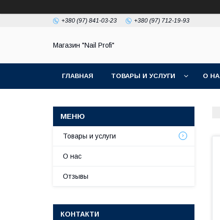
+380 (97) 841-03-23
+380 (97) 712-19-93
Магазин "Nail Profi"
ГЛАВНАЯ
ТОВАРЫ И УСЛУГИ
О Н
Товары и услуги
О нас
Отзывы
КОНТАКТИ