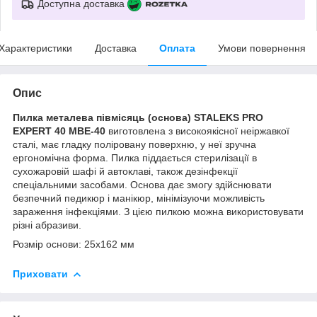
Доступна доставка
Характеристики
Доставка
Оплата
Умови повернення
Опис
Пилка металева півмісяць (основа) STALEKS PRO
EXPERT 40 MBE-40
виготовлена з високоякісної
неіржавкої
сталі, має гладку поліровану поверхню, у неї зручна
ергономічна форма. Пилка піддається стерилізації в
сухожаровій шафі й автоклаві, також дезінфекції
спеціальними засобами. Основа дає змогу здійснювати
безпечний педикюр і манікюр, мінімізуючи можливість
зараження інфекціями. З цією пилкою можна використовувати
різні абразиви.
Розмір основи: 25х162 мм
Приховати