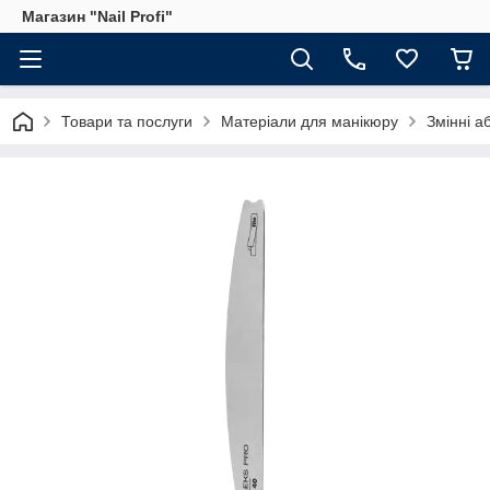
Магазин "Nail Profi"
Товари та послуги
Матеріали для манікюру
Змінні а