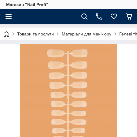
Магазин "Nail Profi"
Товари та послуги
Матеріали для манікюру
Гелеві т