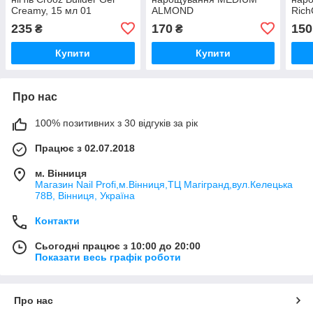
Creamy, 15 мл 01
ALMOND
Rich
прозорий
проз
235
170
150
₴
₴
Купити
Купити
Про нас
100% позитивних з 30 відгуків за рік
Працює з 02.07.2018
м. Вінниця
Магазин Nail Profi,м.Вінниця,ТЦ Магігранд,вул.Келецька
78В, Вінниця, Україна
Контакти
Сьогодні працює з 10:00 до 20:00
Показати весь графік роботи
Про нас