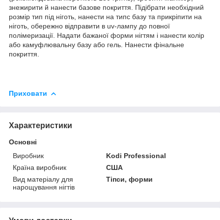
знежирити й нанести базове покриття. Підібрати необхідний
розмір тип під ніготь, нанести на типс базу та прикріпити на
ніготь, обережно відправити в uv-лампу до повної
полімеризації. Надати бажаної форми нігтям і нанести колір
або камуфлювальну базу або гель. Нанести фінальне
покриття.
Приховати
Характеристики
Основні
Виробник
Kodi Professional
Країна виробник
США
Вид матеріалу для
Тіпси, форми
нарощування нігтів