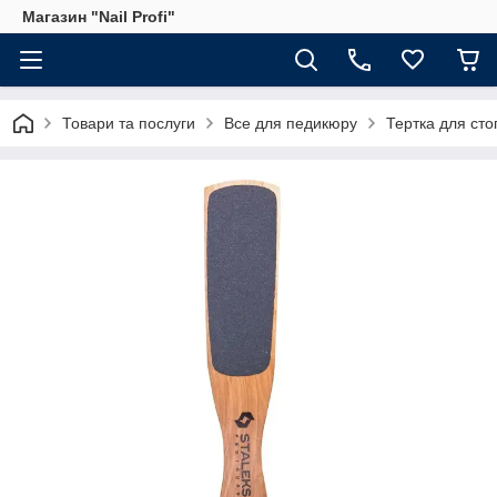
Магазин "Nail Profi"
Товари та послуги
Все для педикюру
Тертка для ст