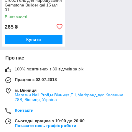
Crooz Гель для нарощування
Gemstone Builder gel 15 мл
01
В наявності
265
₴
Купити
Про нас
100% позитивних з 30 відгуків за рік
Працює з 02.07.2018
м. Вінниця
Магазин Nail Profi,м.Вінниця,ТЦ Магігранд,вул.Келецька
78В, Вінниця, Україна
Контакти
Сьогодні працює з 10:00 до 20:00
Показати весь графік роботи