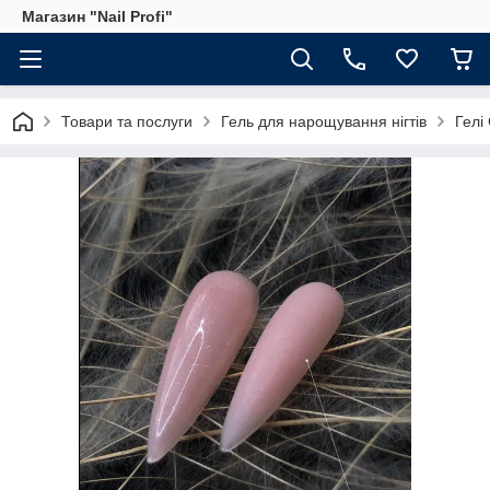
Магазин "Nail Profi"
Товари та послуги
Гель для нарощування нігтів
Гелі