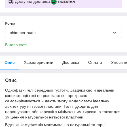
Доступна доставка
Колір
shimmer nude
В наявності
Опис
Характеристики
Доставка
Оплата
Умови п
Опис
Однофазні гелі середньої густоти. Завдяки своїй ідеальній
консистенції гелі не розтікається, прекрасно
самовирівнюються й дають змогу моделювати ідеальну
архітектуру нігтьової пластини. Гелі підходять для
нарощування або корекції з мінімальним тирсою, а також для
зміцнення натуральної нігтьової пластини.
Відтінки камуфляжів максимально натуральні та гарні.