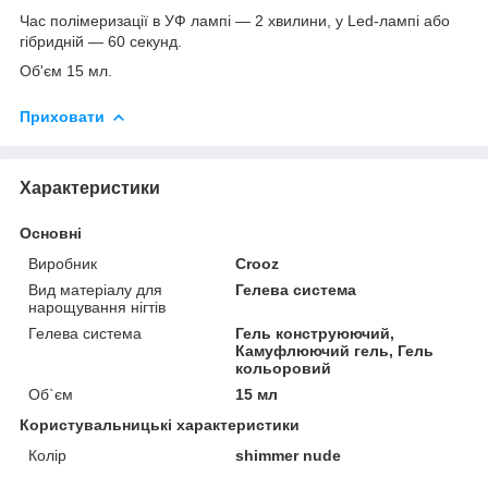
Час полімеризації в УФ лампі — 2 хвилини, у Led-лампі або
гібридній — 60 секунд.
Об'єм 15 мл.
Приховати
Характеристики
Основні
Виробник
Crooz
Вид матеріалу для
Гелева система
нарощування нігтів
Гелева система
Гель конструюючий,
Камуфлюючий гель, Гель
кольоровий
Об`єм
15 мл
Користувальницькі характеристики
Колір
shimmer nude