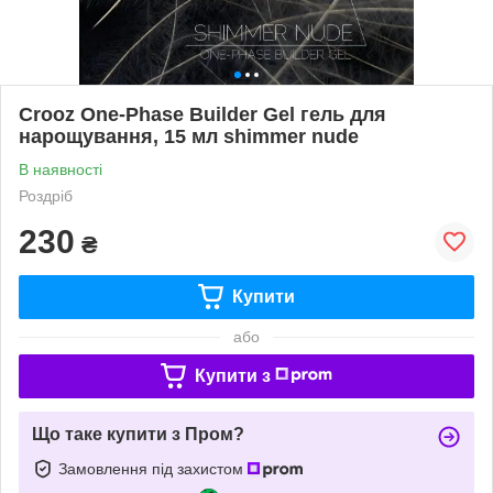
Crooz One-Phase Builder Gel гель для
нарощування, 15 мл shimmer nude
В наявності
Роздріб
230
₴
Купити
або
Купити з
Що таке купити з Пром?
Замовлення під захистом